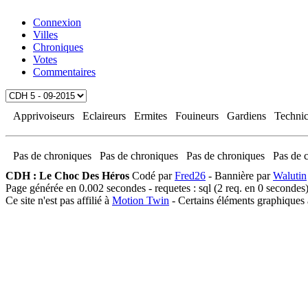
Connexion
Villes
Chroniques
Votes
Commentaires
Apprivoiseurs
Eclaireurs
Ermites
Fouineurs
Gardiens
Technic
Pas de chroniques
Pas de chroniques
Pas de chroniques
Pas de 
CDH : Le Choc Des Héros
Codé par
Fred26
- Bannière par
Walutin
Page générée en 0.002 secondes - requetes : sql (2 req. en 0 secondes
Ce site n'est pas affilié à
Motion Twin
- Certains éléments graphiques